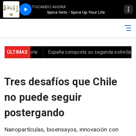
TOCANDO AHORA
our Life
Spice Girls - Spice Up Your Life
tro-norte
ÚLTIMAS
España conquista su segunda estrella
Senapr
Tres desafíos que Chile
no puede seguir
postergando
Nanopartículas, bioensayos, innovación con