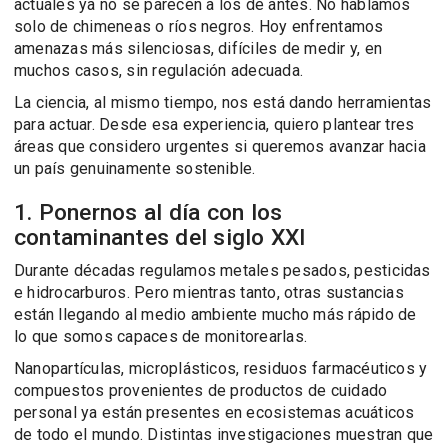
actuales ya no se parecen a los de antes. No hablamos
solo de chimeneas o ríos negros. Hoy enfrentamos
amenazas más silenciosas, difíciles de medir y, en
muchos casos, sin regulación adecuada.
La ciencia, al mismo tiempo, nos está dando herramientas
para actuar. Desde esa experiencia, quiero plantear tres
áreas que considero urgentes si queremos avanzar hacia
un país genuinamente sostenible.
1. Ponernos al día con los
contaminantes del siglo XXI
Durante décadas regulamos metales pesados, pesticidas
e hidrocarburos. Pero mientras tanto, otras sustancias
están llegando al medio ambiente mucho más rápido de
lo que somos capaces de monitorearlas.
Nanopartículas, microplásticos, residuos farmacéuticos y
compuestos provenientes de productos de cuidado
personal ya están presentes en ecosistemas acuáticos
de todo el mundo. Distintas investigaciones muestran que