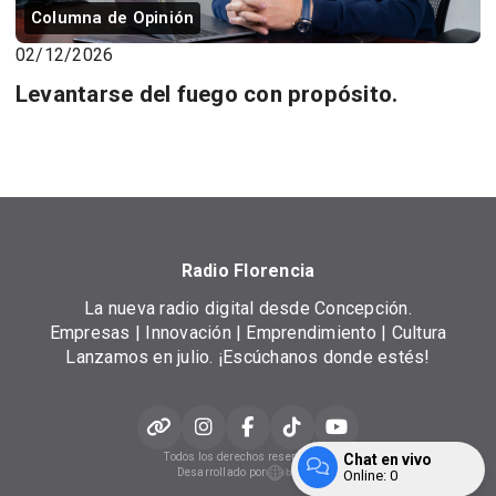
Columna de Opinión
02/12/2026
Levantarse del fuego con propósito.
Radio Florencia
La nueva radio digital desde Concepción.
Empresas | Innovación | Emprendimiento | Cultura
Lanzamos en julio. ¡Escúchanos donde estés!
Todos los derechos reservados.
Chat en vivo
Desarrollado por
Online:
0