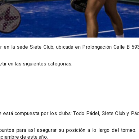
r en la sede Siete Club, ubicada en Prolongación Calle B 59
tir en las siguientes categorías:
e está compuesta por los clubs: Todo Pádel, Siete Club y Pá
untos para así asegurar su posición a lo largo del torneo.
iciembre de este año.