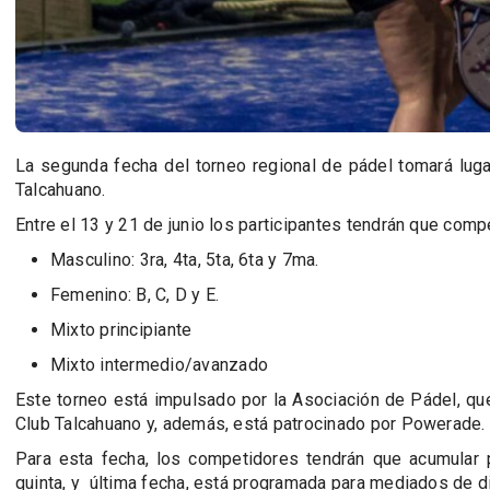
La segunda fecha del torneo regional de pádel tomará luga
Talcahuano.
Entre el 13 y 21 de junio los participantes tendrán que compe
Masculino: 3ra, 4ta, 5ta, 6ta y 7ma.
Femenino: B, C, D y E.
Mixto principiante
Mixto intermedio/avanzado
Este torneo está impulsado por la Asociación de Pádel, qu
Club Talcahuano y, además, está patrocinado por Powerade.
Para esta fecha, los competidores tendrán que acumular p
quinta, y
última fecha, está programada para mediados de d