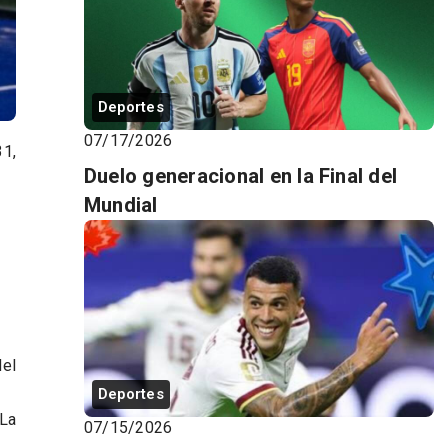
Deportes
07/17/2026
31,
Duelo generacional en la Final del
Mundial
del
Deportes
 La
07/15/2026